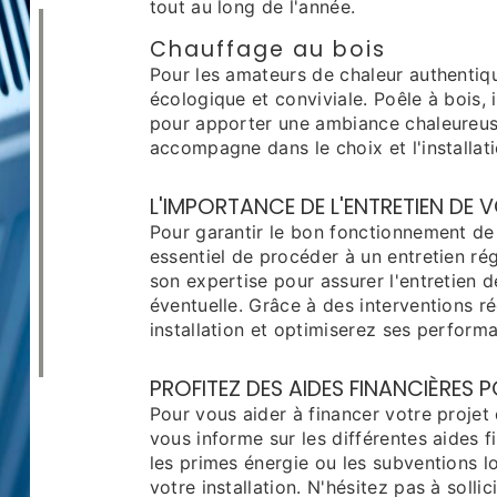
tout au long de l'année.
Chauffage au bois
Pour les amateurs de chaleur authentiqu
écologique et conviviale. Poêle à bois, 
pour apporter une ambiance chaleureuse 
accompagne dans le choix et l'installat
L'IMPORTANCE DE L'ENTRETIEN DE
Pour garantir le bon fonctionnement de
essentiel de procéder à un entretien rég
son expertise pour assurer l'entretien 
éventuelle. Grâce à des interventions r
installation et optimiserez ses perform
PROFITEZ DES AIDES FINANCIÈRES
Pour vous aider à financer votre projet
vous informe sur les différentes aides f
les primes énergie ou les subventions lo
votre installation. N'hésitez pas à solli