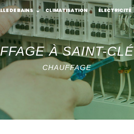
LLE DE BAINS
CLIMATISATION
ÉLECTRICITÉ
FFAGE À SAINT-CL
CHAUFFAGE