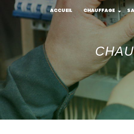
Panneau de gestion des cookies
ACCUEIL
CHAUFFAGE
SA
CHAU