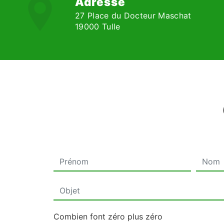
Adresse
27 Place du Docteur Maschat
19000 Tulle
Combien font zéro plus zéro