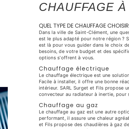
CHAUFFAGE À
QUEL TYPE DE CHAUFFAGE CHOISIR
Dans la ville de Saint-Clément, une qu
est le plus adapté pour notre région ? 
est là pour vous guider dans le choix 
besoins, de votre budget et des spécifi
options s'offrent à vous.
Chauffage électrique
Le chauffage électrique est une solutio
Facile à installer, il offre une bonne r
intérieur. SARL Surget et Fils propose 
convecteur au radiateur à inertie, pour 
Chauffage au gaz
Le chauffage au gaz est une autre opti
performant, il assure une chaleur agré
et Fils propose des chaudières à gaz de