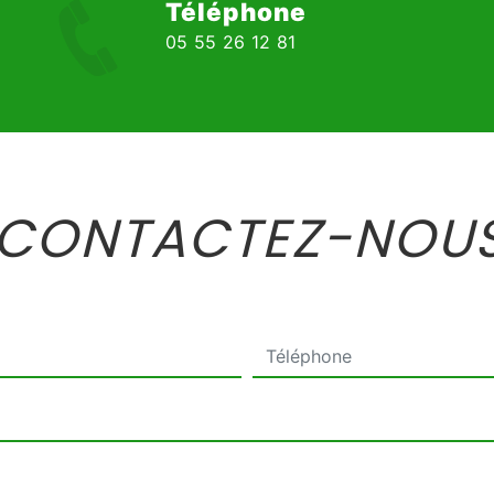
Téléphone
05 55 26 12 81
CONTACTEZ-NOU