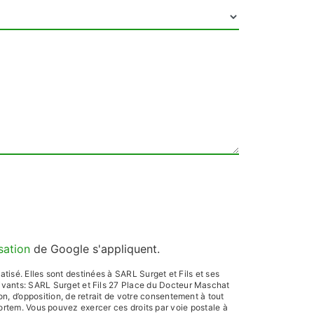
isation
de Google s'appliquent.
isé. Elles sont destinées à SARL Surget et Fils et ses
ivants: SARL Surget et Fils 27 Place du Docteur Maschat
on, d’opposition, de retrait de votre consentement à tout
mortem. Vous pouvez exercer ces droits par voie postale à