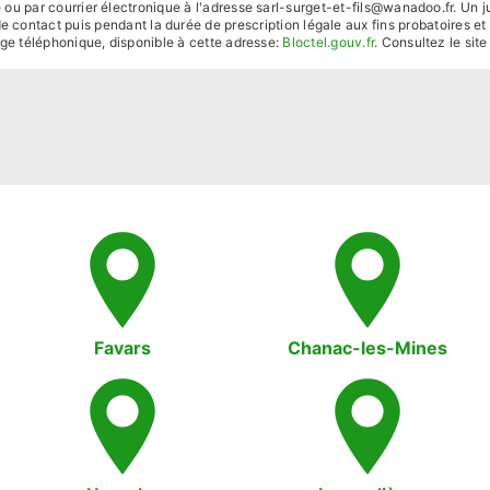
u par courrier électronique à l'adresse sarl-surget-et-fils@wanadoo.fr. Un ju
contact puis pendant la durée de prescription légale aux fins probatoires et
hage téléphonique, disponible à cette adresse:
Bloctel.gouv.fr
. Consultez le site
Favars
Chanac-les-Mines