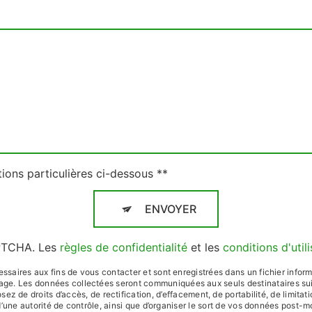
tions particulières ci-dessous **
ENVOYER
APTCHA. Les
règles de confidentialité
et les
conditions d'util
ires aux fins de vous contacter et sont enregistrées dans un fichier informat
ssage. Les données collectées seront communiquées aux seuls destinataires su
z de droits d’accès, de rectification, d’effacement, de portabilité, de limitati
’une autorité de contrôle, ainsi que d’organiser le sort de vos données post-