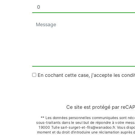
En cochant cette case, j'accepte les condi
Ce site est protégé par reC
** Les données personnelles communiquées sont nécessa
sous-traitants dans le seul but de répondre à votre me
19000 Tulle sarl-surget-et-fils@wanadoo.fr. Vous dispose
moment et du droit d’introduire une réclamation auprès d