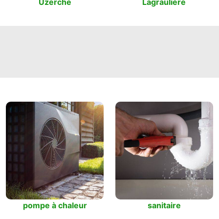
Uzerche
Lagraulière
pompe à chaleur
sanitaire