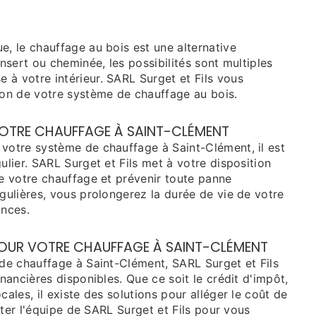
e, le chauffage au bois est une alternative
insert ou cheminée, les possibilités sont multiples
à votre intérieur. SARL Surget et Fils vous
ion de votre système de chauffage au bois.
 VOTRE CHAUFFAGE À SAINT-CLÉMENT
 votre système de chauffage à Saint-Clément, il est
ulier. SARL Surget et Fils met à votre disposition
de votre chauffage et prévenir toute panne
égulières, vous prolongerez la durée de vie de votre
ances.
 POUR VOTRE CHAUFFAGE À SAINT-CLÉMENT
 de chauffage à Saint-Clément, SARL Surget et Fils
inancières disponibles. Que ce soit le crédit d'impôt,
cales, il existe des solutions pour alléger le coût de
citer l'équipe de SARL Surget et Fils pour vous