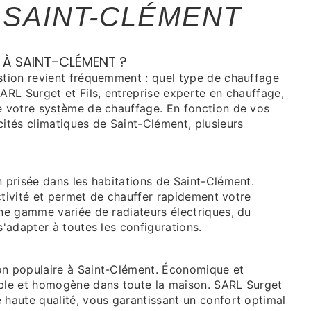
 SAINT-CLÉMENT
 À SAINT-CLÉMENT ?
estion revient fréquemment : quel type de chauffage
SARL Surget et Fils, entreprise experte en chauffage,
de votre système de chauffage. En fonction de vos
cités climatiques de Saint-Clément, plusieurs
n prisée dans les habitations de Saint-Clément.
éactivité et permet de chauffer rapidement votre
une gamme variée de radiateurs électriques, du
s'adapter à toutes les configurations.
on populaire à Saint-Clément. Économique et
able et homogène dans toute la maison. SARL Surget
 haute qualité, vous garantissant un confort optimal