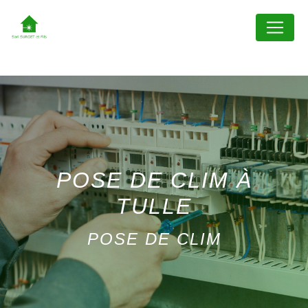
Panneau de gestion des cookies
POSE DE CLIM À
TULLE
POSE DE CLIM