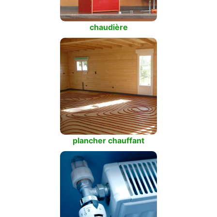
chaudière
plancher chauffant