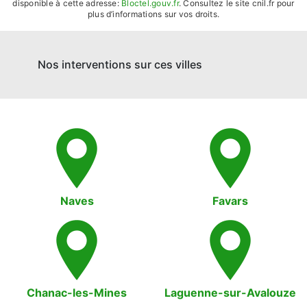
disponible à cette adresse:
Bloctel.gouv.fr
. Consultez le site cnil.fr pour
plus d’informations sur vos droits.
Nos interventions sur ces villes
Naves
Favars
Chanac-les-Mines
Laguenne-sur-Avalouze