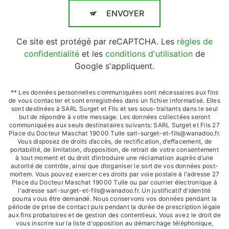
ENVOYER
Ce site est protégé par reCAPTCHA. Les
règles de
confidentialité
et les
conditions d'utilisation
de
Google s'appliquent.
** Les données personnelles communiquées sont nécessaires aux fins
de vous contacter et sont enregistrées dans un fichier informatisé. Elles
sont destinées à SARL Surget et Fils et ses sous-traitants dans le seul
but de répondre à votre message. Les données collectées seront
communiquées aux seuls destinataires suivants: SARL Surget et Fils 27
Place du Docteur Maschat 19000 Tulle sarl-surget-et-fils@wanadoo.fr.
Vous disposez de droits d’accès, de rectification, d’effacement, de
portabilité, de limitation, d’opposition, de retrait de votre consentement
à tout moment et du droit d’introduire une réclamation auprès d’une
autorité de contrôle, ainsi que d’organiser le sort de vos données post-
mortem. Vous pouvez exercer ces droits par voie postale à l'adresse 27
Place du Docteur Maschat 19000 Tulle ou par courrier électronique à
l'adresse sarl-surget-et-fils@wanadoo.fr. Un justificatif d'identité
pourra vous être demandé. Nous conservons vos données pendant la
période de prise de contact puis pendant la durée de prescription légale
aux fins probatoires et de gestion des contentieux. Vous avez le droit de
vous inscrire sur la liste d'opposition au démarchage téléphonique,