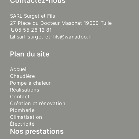
Contactez-nous
SARL Surget et Fils
27 Place du Docteur Maschat 19000 Tulle
05 55 26 12 81
sarl-surget-et-fils@wanadoo.fr
Plan du site
Accueil
Chaudière
Pompe à chaleur
Réalisations
Contact
Création et rénovation
Plomberie
Climatisation
Électricité
Nos prestations