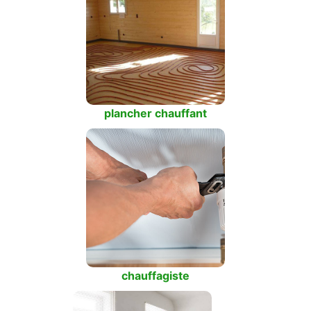
plancher chauffant
chauffagiste