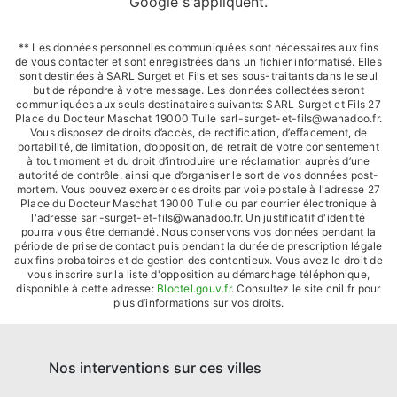
Google s'appliquent.
** Les données personnelles communiquées sont nécessaires aux fins
de vous contacter et sont enregistrées dans un fichier informatisé. Elles
sont destinées à SARL Surget et Fils et ses sous-traitants dans le seul
but de répondre à votre message. Les données collectées seront
communiquées aux seuls destinataires suivants: SARL Surget et Fils 27
Place du Docteur Maschat 19000 Tulle sarl-surget-et-fils@wanadoo.fr.
Vous disposez de droits d’accès, de rectification, d’effacement, de
portabilité, de limitation, d’opposition, de retrait de votre consentement
à tout moment et du droit d’introduire une réclamation auprès d’une
autorité de contrôle, ainsi que d’organiser le sort de vos données post-
mortem. Vous pouvez exercer ces droits par voie postale à l'adresse 27
Place du Docteur Maschat 19000 Tulle ou par courrier électronique à
l'adresse sarl-surget-et-fils@wanadoo.fr. Un justificatif d'identité
pourra vous être demandé. Nous conservons vos données pendant la
période de prise de contact puis pendant la durée de prescription légale
aux fins probatoires et de gestion des contentieux. Vous avez le droit de
vous inscrire sur la liste d'opposition au démarchage téléphonique,
disponible à cette adresse:
Bloctel.gouv.fr
. Consultez le site cnil.fr pour
plus d’informations sur vos droits.
Nos interventions sur ces villes