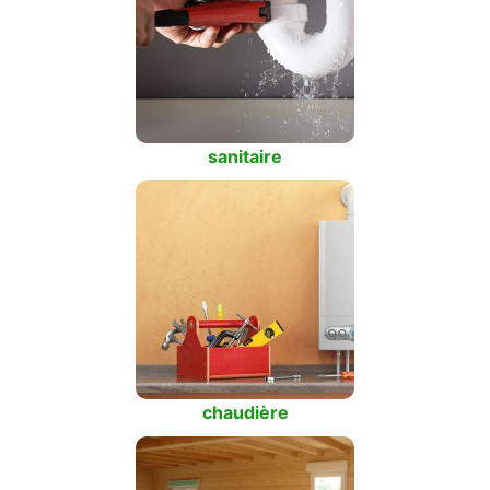
sanitaire
chaudière