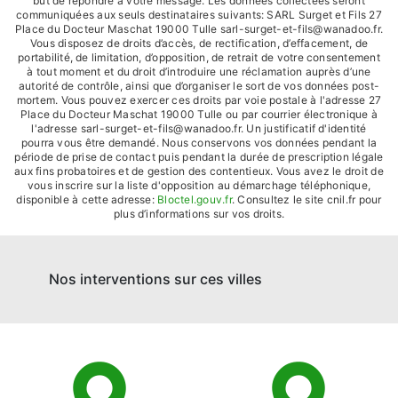
but de répondre à votre message. Les données collectées seront
communiquées aux seuls destinataires suivants: SARL Surget et Fils 27
Place du Docteur Maschat 19000 Tulle sarl-surget-et-fils@wanadoo.fr.
Vous disposez de droits d’accès, de rectification, d’effacement, de
portabilité, de limitation, d’opposition, de retrait de votre consentement
à tout moment et du droit d’introduire une réclamation auprès d’une
autorité de contrôle, ainsi que d’organiser le sort de vos données post-
mortem. Vous pouvez exercer ces droits par voie postale à l'adresse 27
Place du Docteur Maschat 19000 Tulle ou par courrier électronique à
l'adresse sarl-surget-et-fils@wanadoo.fr. Un justificatif d'identité
pourra vous être demandé. Nous conservons vos données pendant la
période de prise de contact puis pendant la durée de prescription légale
aux fins probatoires et de gestion des contentieux. Vous avez le droit de
vous inscrire sur la liste d'opposition au démarchage téléphonique,
disponible à cette adresse:
Bloctel.gouv.fr
. Consultez le site cnil.fr pour
plus d’informations sur vos droits.
Nos interventions sur ces villes