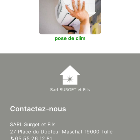
pose de clim
Contactez-nous
SARL Surget et Fils
27 Place du Docteur Maschat 19000 Tulle
05 55 26 12 81