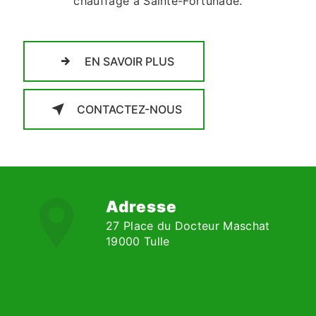
chauffage à Sainte-Fortunade.
EN SAVOIR PLUS
CONTACTEZ-NOUS
Adresse
27 Place du Docteur Maschat
19000 Tulle