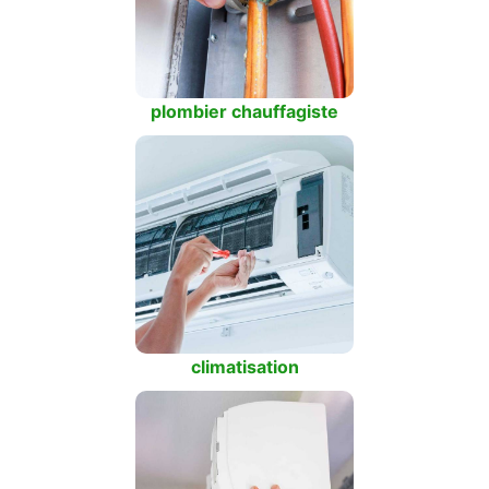
plombier chauffagiste
climatisation