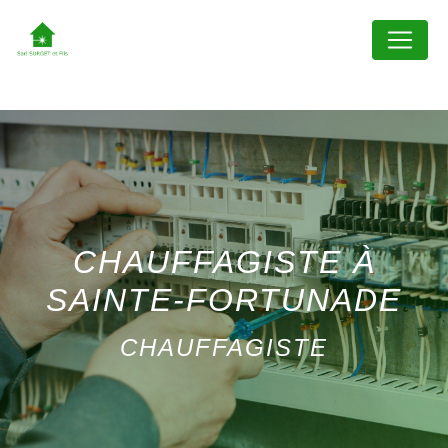
Panneau de gestion des cookies
CHAUFFAGISTE À
SAINTE-FORTUNADE
CHAUFFAGISTE