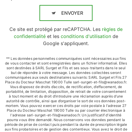
ENVOYER
Ce site est protégé par reCAPTCHA. Les
règles de
confidentialité
et les
conditions d'utilisation
de
Google s'appliquent.
** Les données personnelles communiquées sont nécessaires aux fins
de vous contacter et sont enregistrées dans un fichier informatisé. Elles
sont destinées à SARL Surget et Fils et ses sous-traitants dans le seul
but de répondre à votre message. Les données collectées seront
communiquées aux seuls destinataires suivants: SARL Surget et Fils 27
Place du Docteur Maschat 19000 Tulle sarl-surget-et-fils@wanadoo.fr.
Vous disposez de droits d’accès, de rectification, d’effacement, de
portabilité, de limitation, d’opposition, de retrait de votre consentement
à tout moment et du droit d’introduire une réclamation auprès d’une
autorité de contrôle, ainsi que d’organiser le sort de vos données post-
mortem. Vous pouvez exercer ces droits par voie postale à l'adresse 27
Place du Docteur Maschat 19000 Tulle ou par courrier électronique à
l'adresse sarl-surget-et-fils@wanadoo.fr. Un justificatif d'identité
pourra vous être demandé. Nous conservons vos données pendant la
période de prise de contact puis pendant la durée de prescription légale
aux fins probatoires et de gestion des contentieux. Vous avez le droit de