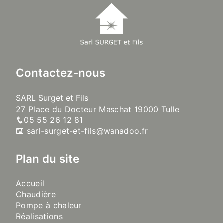
Contactez-nous
SARL Surget et Fils
27 Place du Docteur Maschat 19000 Tulle
05 55 26 12 81
sarl-surget-et-fils@wanadoo.fr
Plan du site
Accueil
Chaudière
Pompe à chaleur
Réalisations