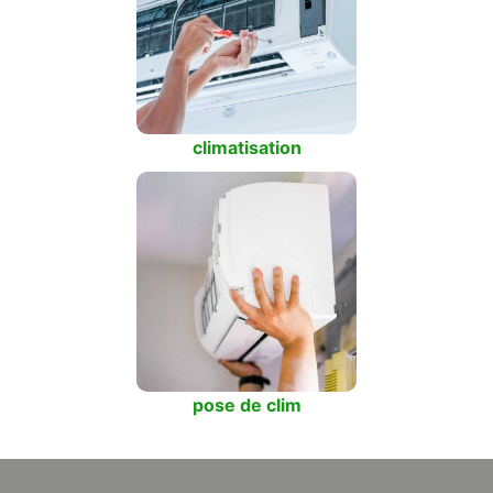
climatisation
pose de clim