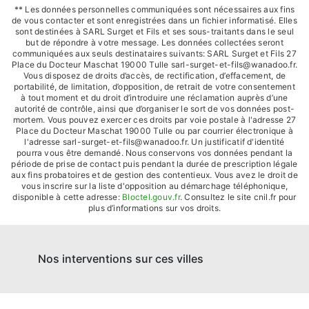
** Les données personnelles communiquées sont nécessaires aux fins
de vous contacter et sont enregistrées dans un fichier informatisé. Elles
sont destinées à SARL Surget et Fils et ses sous-traitants dans le seul
but de répondre à votre message. Les données collectées seront
communiquées aux seuls destinataires suivants: SARL Surget et Fils 27
Place du Docteur Maschat 19000 Tulle sarl-surget-et-fils@wanadoo.fr.
Vous disposez de droits d’accès, de rectification, d’effacement, de
portabilité, de limitation, d’opposition, de retrait de votre consentement
à tout moment et du droit d’introduire une réclamation auprès d’une
autorité de contrôle, ainsi que d’organiser le sort de vos données post-
mortem. Vous pouvez exercer ces droits par voie postale à l'adresse 27
Place du Docteur Maschat 19000 Tulle ou par courrier électronique à
l'adresse sarl-surget-et-fils@wanadoo.fr. Un justificatif d'identité
pourra vous être demandé. Nous conservons vos données pendant la
période de prise de contact puis pendant la durée de prescription légale
aux fins probatoires et de gestion des contentieux. Vous avez le droit de
vous inscrire sur la liste d'opposition au démarchage téléphonique,
disponible à cette adresse:
Bloctel.gouv.fr
. Consultez le site cnil.fr pour
plus d’informations sur vos droits.
Nos interventions sur ces villes