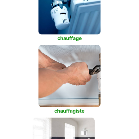
chauffage
chauffagiste