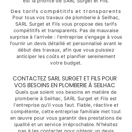
est la priorité de SARL Surget et Fils.
Des tarifs compétitifs et transparents
Pour tous vos travaux de plomberie à Seilhac,
SARL Surget et Fils vous propose des tarifs
compétitifs et transparents. Pas de mauvaise
surprise à l'arrivée : l'entreprise s'engage à vous
fournir un devis détaillé et personnalisé avant le
début des travaux, afin que vous puissiez
anticiper les coûts et planifier sereinement
votre budget.
CONTACTEZ SARL SURGET ET FILS POUR
VOS BESOINS EN PLOMBERIE À SEILHAC
Quels que soient vos besoins en matière de
plomberie à Seilhac, SARL Surget et Fils est
l'entreprise qu'il vous faut. Fiable, réactive et
compétente, cette entreprise familiale met tout
en œuvre pour vous garantir des prestations de
qualité et un service irréprochable. N'hésitez
pas à les contacter pour obtenir un devis