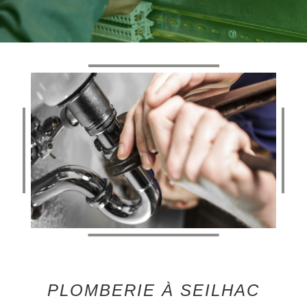
PLOMBERIE À SEILHAC