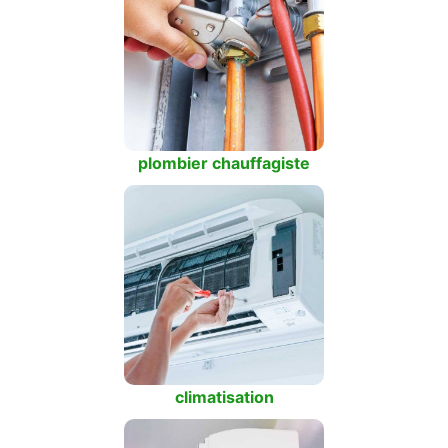
plombier chauffagiste
climatisation