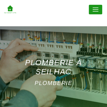
Panneau de gestion des cookies
PLOMBERIE À
SEILHAC
PLOMBERIE