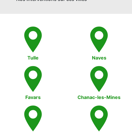
Tulle
Naves
Favars
Chanac-les-Mines