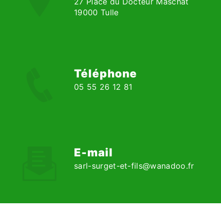
27 Place du Docteur Maschat
19000 Tulle
Téléphone
05 55 26 12 81
E-mail
sarl-surget-et-fils@wanadoo.fr