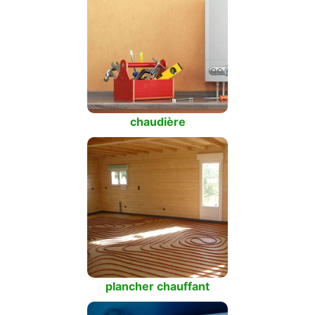
chaudière
plancher chauffant