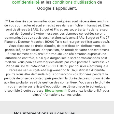
confidentialité
et les
conditions d'utilisation
de
Google s'appliquent.
** Les données personnelles communiquées sont nécessaires aux fins
de vous contacter et sont enregistrées dans un fichier informatisé. Elles
sont destinées à SARL Surget et Fils et ses sous-traitants dans le seul
but de répondre à votre message. Les données collectées seront
communiquées aux seuls destinataires suivants: SARL Surget et Fils 27
Place du Docteur Maschat 19000 Tulle sarl-surget-et-fils@wanadoo.fr.
Vous disposez de droits d’accès, de rectification, d’effacement, de
portabilité, de limitation, d’opposition, de retrait de votre consentement
à tout moment et du droit d’introduire une réclamation auprès d’une
autorité de contrôle, ainsi que d’organiser le sort de vos données post-
mortem. Vous pouvez exercer ces droits par voie postale à l'adresse 27
Place du Docteur Maschat 19000 Tulle ou par courrier électronique à
l'adresse sarl-surget-et-fils@wanadoo.fr. Un justificatif d'identité
pourra vous être demandé. Nous conservons vos données pendant la
période de prise de contact puis pendant la durée de prescription légale
aux fins probatoires et de gestion des contentieux. Vous avez le droit de
vous inscrire sur la liste d'opposition au démarchage téléphonique,
disponible à cette adresse:
Bloctel.gouv.fr
. Consultez le site cnil.fr pour
plus d’informations sur vos droits.
Nos interventions sur ces villes