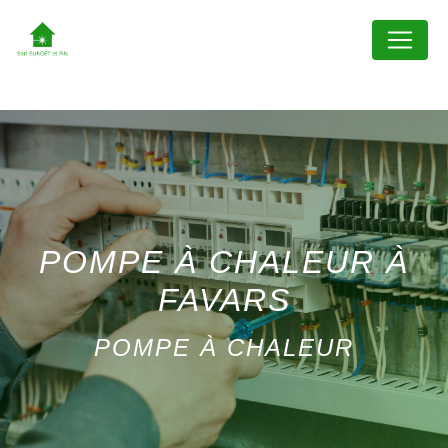
Panneau de gestion des cookies
POMPE À CHALEUR À
FAVARS
POMPE À CHALEUR