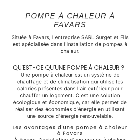
POMPE À CHALEUR À
FAVARS
Située à Favars, l'entreprise SARL Surget et Fils
est spécialisée dans l'installation de pompes à
chaleur.
QU'EST-CE QU'UNE POMPE À CHALEUR ?
Une pompe à chaleur est un système de
chauffage et de climatisation qui utilise les
calories présentes dans l'air extérieur pour
chauffer un logement. C'est une solution
écologique et économique, car elle permet de
réaliser des économies d'énergie en utilisant
une source d'énergie renouvelable.
Les avantages d'une pompe à chaleur
à Favars
À Favars, l'installation d'une pompe à chaleur