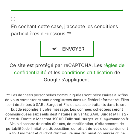
En cochant cette case, j'accepte les conditions
particulières ci-dessous **
ENVOYER
Ce site est protégé par reCAPTCHA. Les
règles de
confidentialité
et les
conditions d'utilisation
de
Google s'appliquent.
** Les données personnelles communiquées sont nécessaires aux fins
de vous contacter et sont enregistrées dans un fichier informatisé. Elles
sont destinées à SARL Surget et Fils et ses sous-traitants dans le seul
but de répondre à votre message. Les données collectées seront
communiquées aux seuls destinataires suivants: SARL Surget et Fils 27
Place du Docteur Maschat 19000 Tulle sarl-surget-et-fils@wanadoo.fr.
Vous disposez de droits d’accès, de rectification, d’effacement, de
portabilité, de limitation, d’opposition, de retrait de votre consentement
à tout moment et du droit d’introduire une réclamation auprès d’une