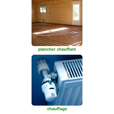
plancher chauffant
chauffage