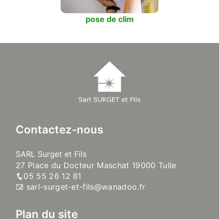
pose de clim
Contactez-nous
SARL Surget et Fils
27 Place du Docteur Maschat 19000 Tulle
05 55 26 12 81
sarl-surget-et-fils@wanadoo.fr
Plan du site