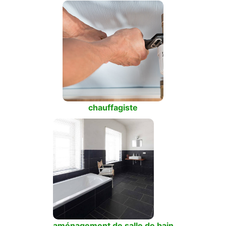
chauffagiste
aménagement de salle de bain