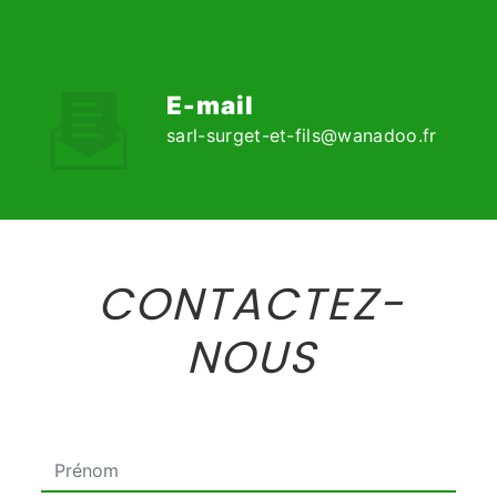
E-mail
sarl-surget-et-fils@wanadoo.fr
CONTACTEZ-
NOUS