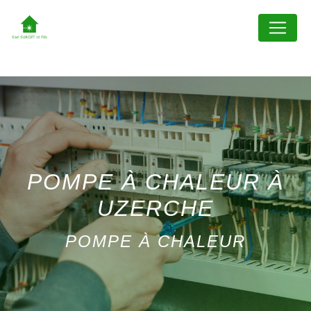
Panneau de gestion des cookies
POMPE À CHALEUR À
UZERCHE
POMPE À CHALEUR