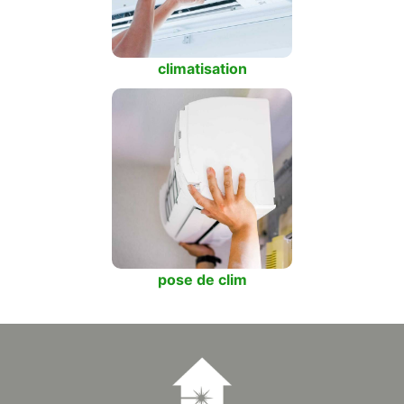
climatisation
pose de clim