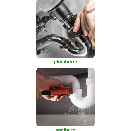
plomberie
sanitaire