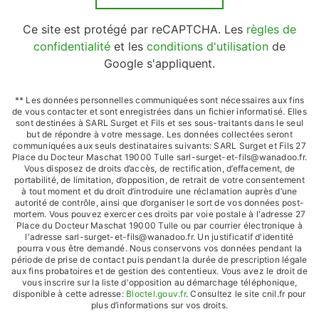
Ce site est protégé par reCAPTCHA. Les
règles de
confidentialité
et les
conditions d'utilisation
de
Google s'appliquent.
** Les données personnelles communiquées sont nécessaires aux fins
de vous contacter et sont enregistrées dans un fichier informatisé. Elles
sont destinées à SARL Surget et Fils et ses sous-traitants dans le seul
but de répondre à votre message. Les données collectées seront
communiquées aux seuls destinataires suivants: SARL Surget et Fils 27
Place du Docteur Maschat 19000 Tulle sarl-surget-et-fils@wanadoo.fr.
Vous disposez de droits d’accès, de rectification, d’effacement, de
portabilité, de limitation, d’opposition, de retrait de votre consentement
à tout moment et du droit d’introduire une réclamation auprès d’une
autorité de contrôle, ainsi que d’organiser le sort de vos données post-
mortem. Vous pouvez exercer ces droits par voie postale à l'adresse 27
Place du Docteur Maschat 19000 Tulle ou par courrier électronique à
l'adresse sarl-surget-et-fils@wanadoo.fr. Un justificatif d'identité
pourra vous être demandé. Nous conservons vos données pendant la
période de prise de contact puis pendant la durée de prescription légale
aux fins probatoires et de gestion des contentieux. Vous avez le droit de
vous inscrire sur la liste d'opposition au démarchage téléphonique,
disponible à cette adresse:
Bloctel.gouv.fr
. Consultez le site cnil.fr pour
plus d’informations sur vos droits.